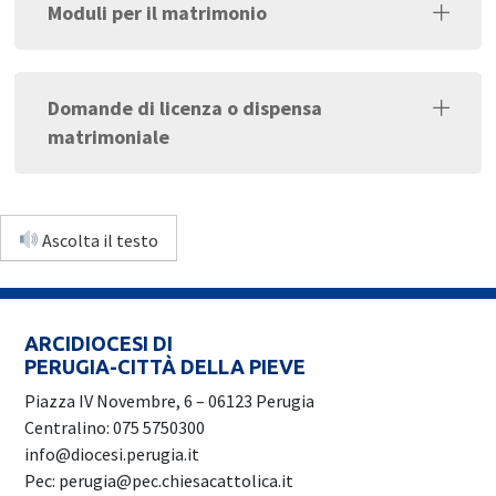
Moduli per il matrimonio
Domande di licenza o dispensa
matrimoniale
Ascolta il testo
ARCIDIOCESI DI
PERUGIA-CITTÀ DELLA PIEVE
Piazza IV Novembre, 6 – 06123 Perugia
Centralino: 075 5750300
info@diocesi.perugia.it
Pec: perugia@pec.chiesacattolica.it