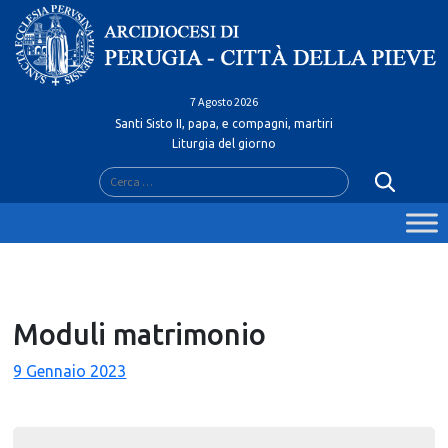
Skip
to
content
7 Agosto 2026
Santi Sisto II, papa, e compagni, martiri
Liturgia del giorno
Ricerca
per:
Moduli matrimonio
9 Gennaio 2023