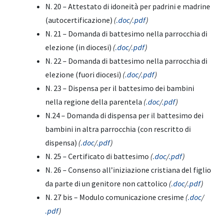
N. 20 – Attestato di idoneità per padrini e madrine
(autocertificazione)
(
.doc
/
.pdf
)
N. 21 – Domanda di battesimo nella parrocchia di
elezione (in diocesi)
(
.doc
/
.pdf
)
N. 22 – Domanda di battesimo nella parrocchia di
elezione (fuori diocesi)
(
.doc
/
.pdf
)
N. 23 – Dispensa per il battesimo dei bambini
nella regione della parentela
(
.doc
/
.pdf
)
N.24 – Domanda di dispensa per il battesimo dei
bambini in altra parrocchia (con rescritto di
dispensa)
(
.doc
/
.pdf
)
N. 25 – Certificato di battesimo
(
.doc
/
.pdf
)
N. 26 – Consenso all’iniziazione cristiana del figlio
da parte di un genitore non cattolico
(
.doc
/
.pdf
)
N. 27 bis – Modulo comunicazione cresime
(
.doc
/
.pdf
)