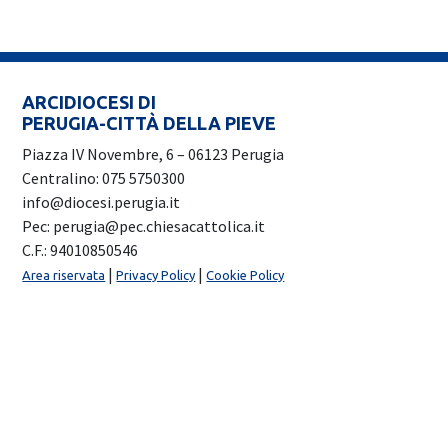
ARCIDIOCESI DI
PERUGIA-CITTÀ DELLA PIEVE
Piazza IV Novembre, 6 – 06123 Perugia
Centralino: 075 5750300
info@diocesi.perugia.it
Pec: perugia@pec.chiesacattolica.it
C.F.: 94010850546
|
|
Area riservata
Privacy Policy
Cookie Policy