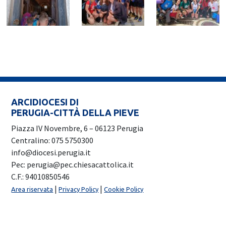
ARCIDIOCESI DI
PERUGIA-CITTÀ DELLA PIEVE
Piazza IV Novembre, 6 – 06123 Perugia
Centralino: 075 5750300
info@diocesi.perugia.it
Pec: perugia@pec.chiesacattolica.it
C.F.: 94010850546
|
|
Area riservata
Privacy Policy
Cookie Policy