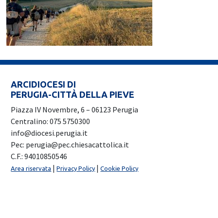
ARCIDIOCESI DI
PERUGIA-CITTÀ DELLA PIEVE
Piazza IV Novembre, 6 – 06123 Perugia
Centralino: 075 5750300
info@diocesi.perugia.it
Pec: perugia@pec.chiesacattolica.it
C.F.: 94010850546
|
|
Area riservata
Privacy Policy
Cookie Policy