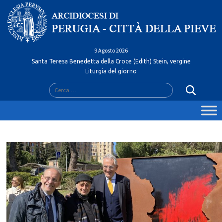
Skip
to
content
9 Agosto 2026
Santa Teresa Benedetta della Croce (Edith) Stein, vergine
Liturgia del giorno
Ricerca
per: