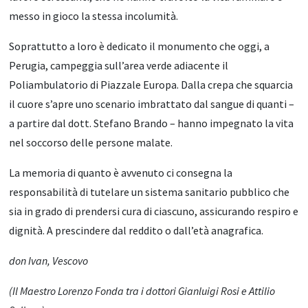
messo in gioco la stessa incolumità.
Soprattutto a loro è dedicato il monumento che oggi, a
Perugia, campeggia sull’area verde adiacente il
Poliambulatorio di Piazzale Europa. Dalla crepa che squarcia
il cuore s’apre uno scenario imbrattato dal sangue di quanti –
a partire dal dott. Stefano Brando – hanno impegnato la vita
nel soccorso delle persone malate.
La memoria di quanto è avvenuto ci consegna la
responsabilità di tutelare un sistema sanitario pubblico che
sia in grado di prendersi cura di ciascuno, assicurando respiro e
dignità. A prescindere dal reddito o dall’età anagrafica.
don Ivan, Vescovo
(Il Maestro Lorenzo Fonda tra i dottori Gianluigi Rosi e Attilio