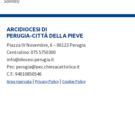
Solinas)
ARCIDIOCESI DI
PERUGIA-CITTÀ DELLA PIEVE
Piazza IV Novembre, 6 – 06123 Perugia
Centralino: 075 5750300
info@diocesi.perugia.it
Pec: perugia@pec.chiesacattolica.it
C.F.: 94010850546
|
|
Area riservata
Privacy Policy
Cookie Policy