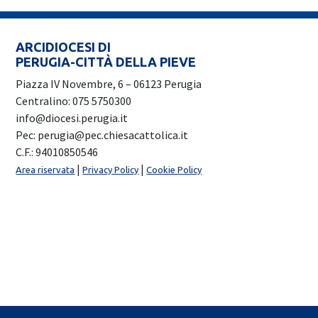
ARCIDIOCESI DI
PERUGIA-CITTÀ DELLA PIEVE
Piazza IV Novembre, 6 – 06123 Perugia
Centralino: 075 5750300
info@diocesi.perugia.it
Pec: perugia@pec.chiesacattolica.it
C.F.: 94010850546
|
|
Area riservata
Privacy Policy
Cookie Policy