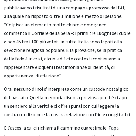
pubblicavano i risultati di una campagna promossa dal FAI,
alla quale ha risposto oltre 1 milione e mezzo di persone.
“Colpisce un elemento molto chiaro e omogeneo –
commenta il Corriere della Sera –: i primi tre Luoghi del cuore
e ben 45 tra i 100 più votati in tutta Italia sono legati alla
devozione religiosa popolare. È la prova che, se la pratica
della fede è in crisi, alcuni edifici e contesti continuano a
rappresentare eloquenti testimonianze di identità, di
appartenenza, di affezione”.
Ora, nessuno di noi s’interpreta come un custode nostalgico
del passato. Quella memoria diventa preziosa perché ci apre
un sentiero alla verità e ci offre spunti con cui leggere la
nostra condizione e la nostra relazione con Dio e con gli altri.
È l’ascesi a cui ci richiama il cammino quaresimale. Papa