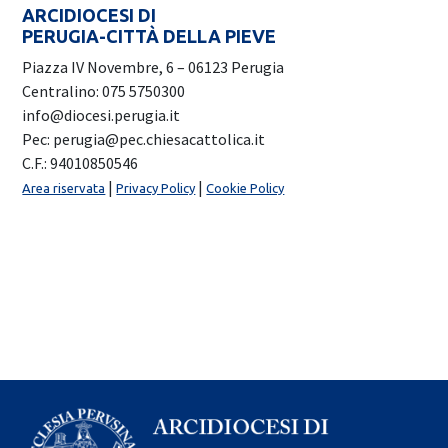
ARCIDIOCESI DI
PERUGIA-CITTÀ DELLA PIEVE
Piazza IV Novembre, 6 – 06123 Perugia
Centralino: 075 5750300
info@diocesi.perugia.it
Pec: perugia@pec.chiesacattolica.it
C.F.: 94010850546
|
|
Area riservata
Privacy Policy
Cookie Policy