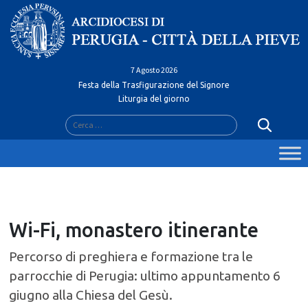
Skip
to
content
7 Agosto 2026
Festa della Trasfigurazione del Signore
Liturgia del giorno
Ricerca
per:
Wi-Fi, monastero itinerante
Percorso di preghiera e formazione tra le
parrocchie di Perugia: ultimo appuntamento 6
giugno alla Chiesa del Gesù.