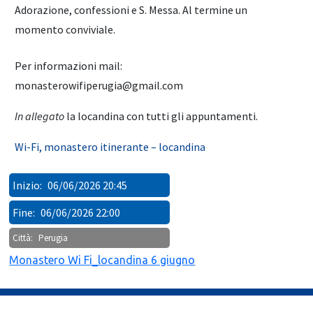
Adorazione, confessioni e S. Messa. Al termine un
momento conviviale.
Per informazioni mail:
monasterowifiperugia@gmail.com
In allegato
la locandina con tutti gli appuntamenti.
Wi-Fi, monastero itinerante – locandina
Inizio:
06/06/2026 20:45
Fine:
06/06/2026 22:00
Città:
Perugia
Monastero Wi Fi_locandina 6 giugno