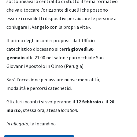
sottolineava la centralità di «tutto il tema formativo
che va a toccare l’orizzonte di quelli che possono
essere i cosiddetti dispositivi per aiutare le persone a
coniugare il Vangelo con la propria vita».
Il primo degli incontri proposti dall’Ufficio
catechistico diocesano si terrà
giovedì 30
gennaio
alle 21.00 nel salone parrocchiale San
Giovanni Apostolo in Olmo (Perugia).
Sarà l’occasione per avviare nuove mentalità,
modalità e percorsi catechetici.
Gli altri incontri si svolgeranno il
12 febbraio
e il
20
marzo
, stessa ora, stessa
location
.
In allegato
, la locandina.