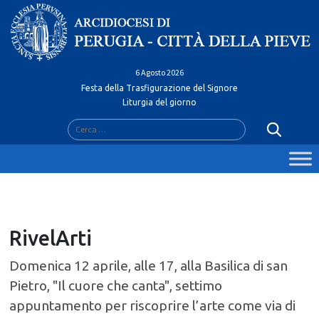
Skip
to
content
6 Agosto 2026
Festa della Trasfigurazione del Signore
Liturgia del giorno
Ricerca
per:
RivelArti
Domenica 12 aprile, alle 17, alla Basilica di san
Pietro, "Il cuore che canta", settimo
appuntamento per riscoprire l’arte come via di