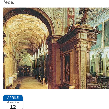
fede.
domenica
12