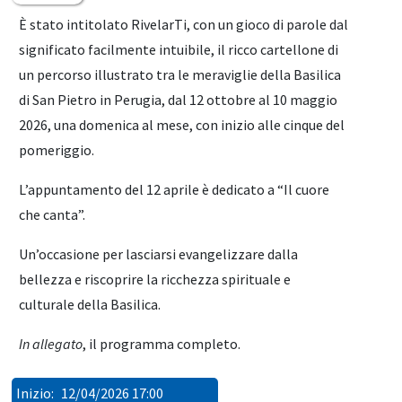
È stato intitolato RivelarTi, con un gioco di parole dal
significato facilmente intuibile, il ricco cartellone di
un percorso illustrato tra le meraviglie della Basilica
di San Pietro in Perugia, dal 12 ottobre al 10 maggio
2026, una domenica al mese, con inizio alle cinque del
pomeriggio.
L’appuntamento del 12 aprile è dedicato a “Il cuore
che canta”.
Un’occasione per lasciarsi evangelizzare dalla
bellezza e riscoprire la ricchezza spirituale e
culturale della Basilica.
In allegato
, il programma completo.
Inizio:
12/04/2026 17:00