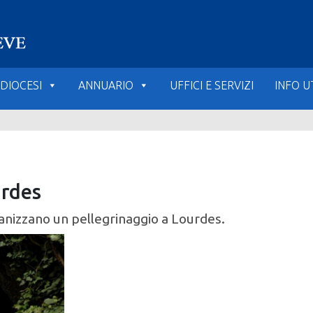
DIOCESI
ANNUARIO
UFFICI E SERVIZI
INFO UT
urdes
rganizzano un pellegrinaggio a Lourdes.