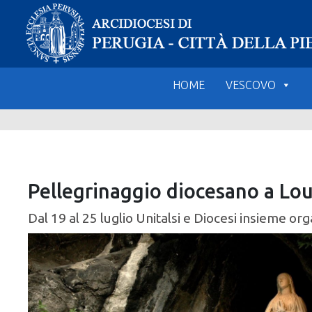
Skip
to
content
HOME
VESCOVO
Pellegrinaggio diocesano a Lo
Dal 19 al 25 luglio Unitalsi e Diocesi insieme o