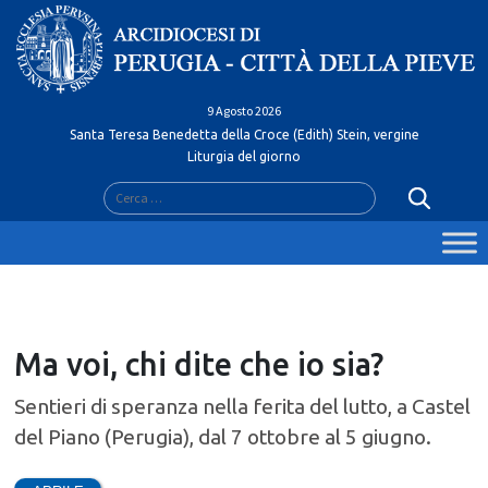
Skip
to
content
9 Agosto 2026
Santa Teresa Benedetta della Croce (Edith) Stein, vergine
Liturgia del giorno
Ricerca
per:
Ma voi, chi dite che io sia?
Sentieri di speranza nella ferita del lutto, a Castel
del Piano (Perugia), dal 7 ottobre al 5 giugno.