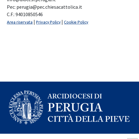
Pec: perugia@pec.chiesacattolica.it
C.F.: 94010850546
|
|
Area riservata
Privacy Policy
Cookie Policy