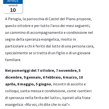
venerdì
10
A Perugia, la parrocchia di Castel del Piano propone,
questo ottobre e per tutto l’arco dei mesi seguenti,
un cammino di accompagnamento e condivisione nel
segno della speranza evangelica, rivolto in
particolare a chi è ferito dal lutto di una persona cara,
specialmente se si tratta di un figlio o di un giovane
familiare.
Nei pomeriggi del 7 ottobre, 7 novembre, 5
dicembre, 9 gennaio, 6 febbraio, 6 marzo, 10
aprile, 8 maggio, 5 giugno
, incontri di ascolto e
colloqui, santa messa e condivisione, come «sentieri
di speranza nella ferita del lutto», ispirati alla frase
evangelica: «Ma voi, chi dite che io sia?».