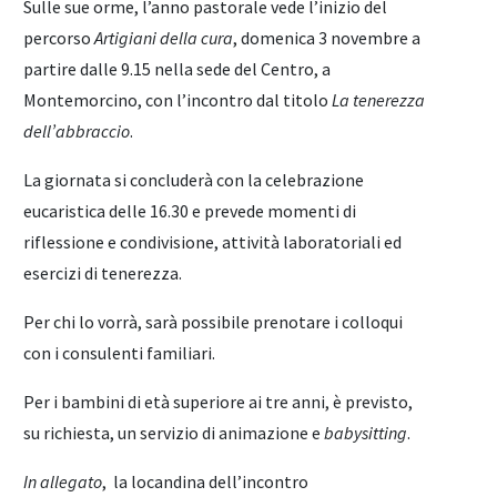
Sulle sue orme, l’anno pastorale vede l’inizio del
percorso
Artigiani della cura
, domenica 3 novembre a
partire dalle 9.15 nella sede del Centro, a
Montemorcino, con l’incontro dal titolo
La tenerezza
dell’abbraccio
.
La giornata si concluderà con la celebrazione
eucaristica delle 16.30 e prevede momenti di
riflessione e condivisione, attività laboratoriali ed
esercizi di tenerezza.
Per chi lo vorrà, sarà possibile prenotare i colloqui
con i consulenti familiari.
Per i bambini di età superiore ai tre anni, è previsto,
su richiesta, un servizio di animazione e
babysitting
.
In allegato
, la locandina dell’incontro