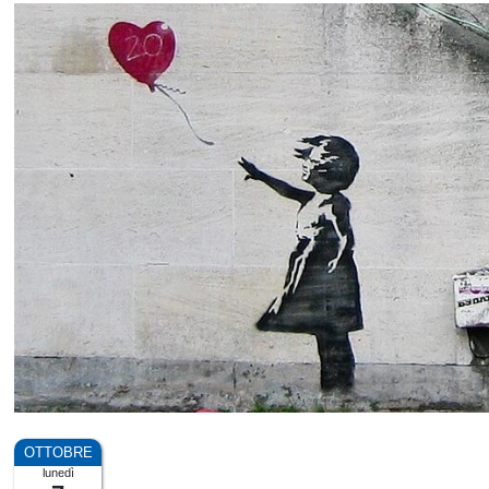
lunedì