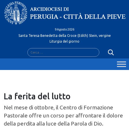
Skip
to
content
9 Agosto 2026
Santa Teresa Benedetta della Croce (Edith) Stein, vergine
Liturgia del giorno
Ricerca
per:
La ferita del lutto
Nel mese di ottobre, il Centro di Formazione
Pastorale offre un corso per affrontare il dolore
della perdita alla luce della Parola di Dio.