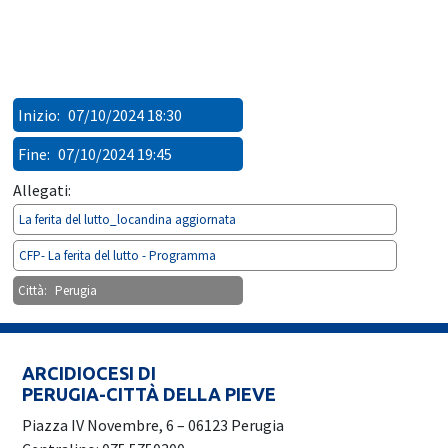
Inizio:
07/10/2024 18:30
Fine:
07/10/2024 19:45
Allegati:
La ferita del lutto_locandina aggiornata
CFP- La ferita del lutto - Programma
Città:
Perugia
ARCIDIOCESI DI
PERUGIA-CITTÀ DELLA PIEVE
Piazza IV Novembre, 6 – 06123 Perugia