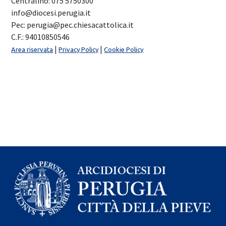
Centralino: 075 5750300
info@diocesi.perugia.it
Pec: perugia@pec.chiesacattolica.it
C.F.: 94010850546
|
|
Area riservata
Privacy Policy
Cookie Policy