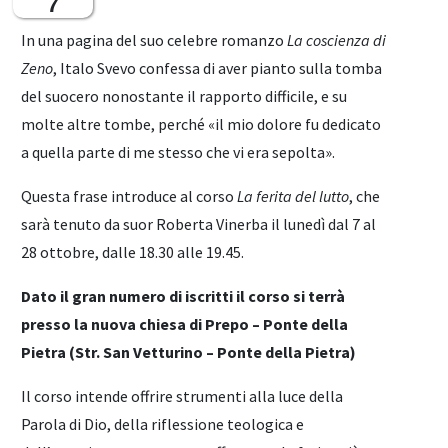
7
In una pagina del suo celebre romanzo
La coscienza di
Zeno
, Italo Svevo confessa di aver pianto sulla tomba
del suocero nonostante il rapporto difficile, e su
molte altre tombe, perché «il mio dolore fu dedicato
a quella parte di me stesso che vi era sepolta».
Questa frase introduce al corso
La ferita del lutto
, che
sarà tenuto da suor Roberta Vinerba il lunedì dal 7 al
28 ottobre, dalle 18.30 alle 19.45.
Dato il gran numero di iscritti il corso si terrà
presso la nuova chiesa di Prepo – Ponte della
Pietra (Str. San Vetturino – Ponte della Pietra)
Il corso intende offrire strumenti alla luce della
Parola di Dio, della riflessione teologica e