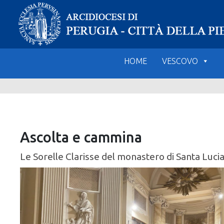
Skip
to
content
HOME
VESCOVO
Ascolta e cammina
Le Sorelle Clarisse del monastero di Santa Lucia 