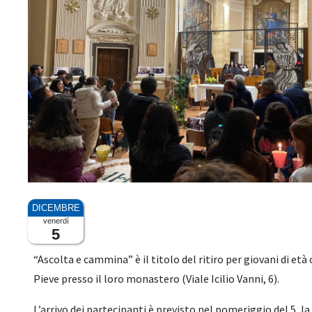
venerdì
5
“Ascolta e cammina” è il titolo del ritiro per giovani di età
Pieve presso il loro monastero (Viale Icilio Vanni, 6).
L’arrivo dei partecipanti è previsto nel pomeriggio del 5,