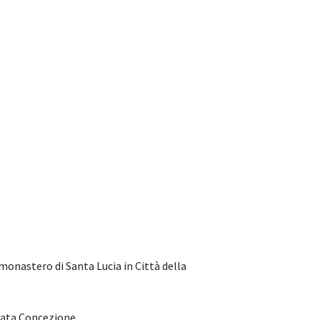
l monastero di Santa Lucia in Città della
lata Concezione.