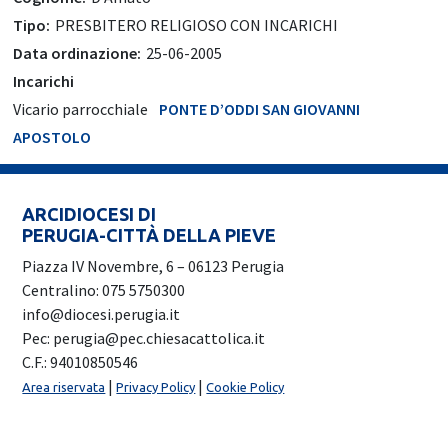
Tipo:
PRESBITERO RELIGIOSO CON INCARICHI
Data ordinazione:
25-06-2005
Incarichi
Vicario parrocchiale
PONTE D’ODDI SAN GIOVANNI
APOSTOLO
ARCIDIOCESI DI
PERUGIA-CITTÀ DELLA PIEVE
Piazza IV Novembre, 6 – 06123 Perugia
Centralino: 075 5750300
info@diocesi.perugia.it
Pec: perugia@pec.chiesacattolica.it
C.F.: 94010850546
|
|
Area riservata
Privacy Policy
Cookie Policy