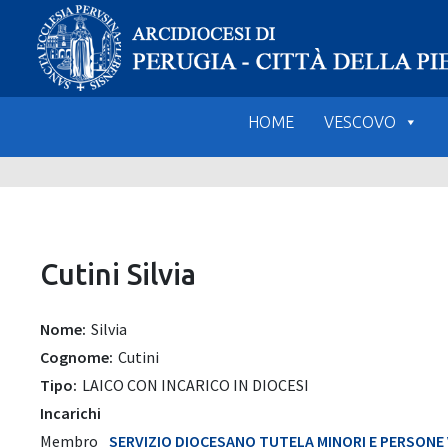
Skip
to
content
HOME
VESCOVO
Cutini Silvia
Nome:
Silvia
Cognome:
Cutini
Tipo:
LAICO CON INCARICO IN DIOCESI
Incarichi
Membro
SERVIZIO DIOCESANO TUTELA MINORI E PERSONE