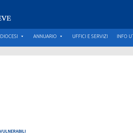
DIOCESI
ANNUARIO
UFFICI E SERVIZI
INFO UT
 VULNERABILI