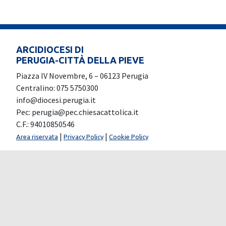
ARCIDIOCESI DI
PERUGIA-CITTÀ DELLA PIEVE
Piazza IV Novembre, 6 – 06123 Perugia
Centralino: 075 5750300
info@diocesi.perugia.it
Pec: perugia@pec.chiesacattolica.it
C.F.: 94010850546
|
|
Area riservata
Privacy Policy
Cookie Policy