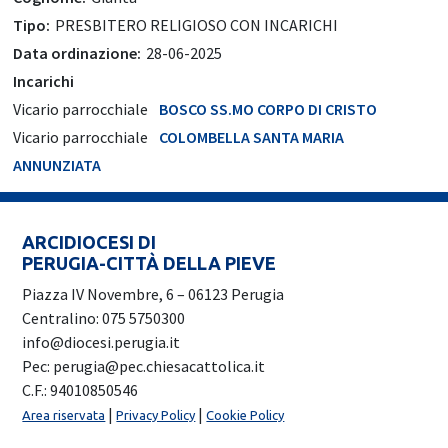
Tipo:
PRESBITERO RELIGIOSO CON INCARICHI
Data ordinazione:
28-06-2025
Incarichi
Vicario parrocchiale
BOSCO SS.MO CORPO DI CRISTO
Vicario parrocchiale
COLOMBELLA SANTA MARIA
ANNUNZIATA
ARCIDIOCESI DI
PERUGIA-CITTÀ DELLA PIEVE
Piazza IV Novembre, 6 – 06123 Perugia
Centralino: 075 5750300
info@diocesi.perugia.it
Pec: perugia@pec.chiesacattolica.it
C.F.: 94010850546
|
|
Area riservata
Privacy Policy
Cookie Policy