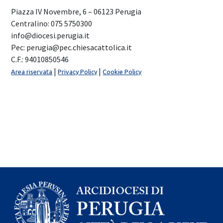
Piazza IV Novembre, 6 – 06123 Perugia
Centralino: 075 5750300
info@diocesi.perugia.it
Pec: perugia@pec.chiesacattolica.it
C.F.: 94010850546
|
|
Area riservata
Privacy Policy
Cookie Policy