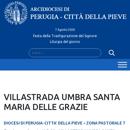
Skip
to
content
7 Agosto 2026
Festa della Trasfigurazione del Signore
Liturgia del giorno
Ricerca
per:
VILLASTRADA UMBRA SANTA
MARIA DELLE GRAZIE
DIOCESI DI PERUGIA-CITTA’ DELLA PIEVE
»
ZONA PASTORALE 7