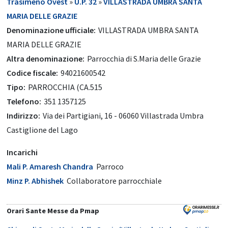
Trasimeno Ovest
»
U.P. 32
»
VILLASTRADA UMBRA SANTA
MARIA DELLE GRAZIE
Denominazione ufficiale:
VILLASTRADA UMBRA SANTA
MARIA DELLE GRAZIE
Altra denominazione:
Parrocchia di S.Maria delle Grazie
Codice fiscale:
94021600542
Tipo:
PARROCCHIA (CA.515
Telefono:
351 1357125
Indirizzo:
Via dei Partigiani, 16 - 06060 Villastrada Umbra
Castiglione del Lago
Incarichi
Mali P. Amaresh Chandra
Parroco
Minz P. Abhishek
Collaboratore parrocchiale
Orari Sante Messe da Pmap