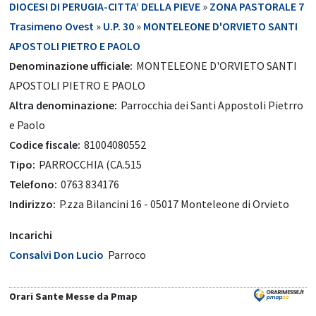
DIOCESI DI PERUGIA-CITTA’ DELLA PIEVE
»
ZONA PASTORALE 7
Trasimeno Ovest
»
U.P. 30
»
MONTELEONE D'ORVIETO SANTI
APOSTOLI PIETRO E PAOLO
Denominazione ufficiale:
MONTELEONE D'ORVIETO SANTI
APOSTOLI PIETRO E PAOLO
Altra denominazione:
Parrocchia dei Santi Appostoli Pietrro
e Paolo
Codice fiscale:
81004080552
Tipo:
PARROCCHIA (CA.515
Telefono:
0763 834176
Indirizzo:
P.zza Bilancini 16 - 05017 Monteleone di Orvieto
Incarichi
Consalvi Don Lucio
Parroco
Orari Sante Messe da Pmap