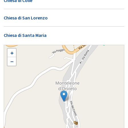
Chiesa di Colle
Chiesa di San Lorenzo
Chiesa di Santa Maria
MONTELEONE D'ORVIETO SANTI APOSTOLI PIETRO E PAOLO
+
−