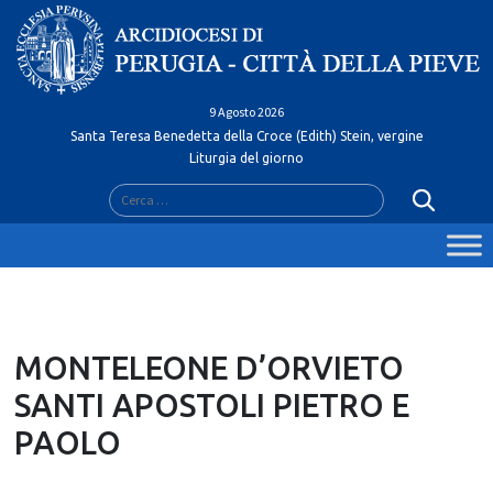
Skip
to
content
9 Agosto 2026
Santa Teresa Benedetta della Croce (Edith) Stein, vergine
Liturgia del giorno
Ricerca
per:
MONTELEONE D’ORVIETO
SANTI APOSTOLI PIETRO E
PAOLO