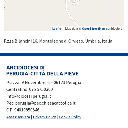
| Map data ©
contributors
Leaflet
OpenStreetMap
P.zza Bilancini 16, Monteleone di Orvieto, Umbria, Italia
ARCIDIOCESI DI
PERUGIA-CITTÀ DELLA PIEVE
Piazza IV Novembre, 6 – 06123 Perugia
Centralino: 075 5750300
info@diocesi.perugia.it
Pec: perugia@pec.chiesacattolica.it
C.F.: 94010850546
|
|
Area riservata
Privacy Policy
Cookie Policy