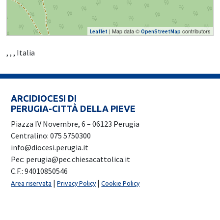
| Map data ©
contributors
Leaflet
OpenStreetMap
, , , Italia
ARCIDIOCESI DI
PERUGIA-CITTÀ DELLA PIEVE
Piazza IV Novembre, 6 – 06123 Perugia
Centralino: 075 5750300
info@diocesi.perugia.it
Pec: perugia@pec.chiesacattolica.it
C.F.: 94010850546
|
|
Area riservata
Privacy Policy
Cookie Policy