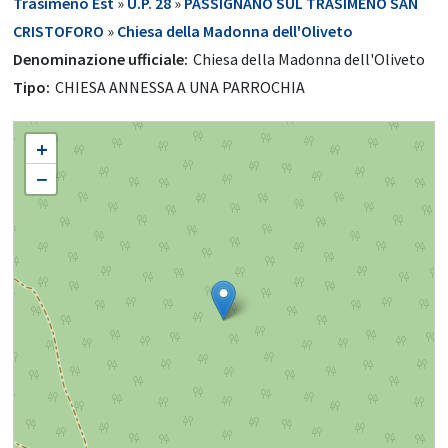
Trasimeno Est
»
U.P. 28
»
PASSIGNANO SUL TRASIMENO SAN
CRISTOFORO
»
Chiesa della Madonna dell'Oliveto
Denominazione ufficiale:
Chiesa della Madonna dell'Oliveto
Tipo:
CHIESA ANNESSA A UNA PARROCHIA
Chiesa della Madonna dell'Oliveto
+
−