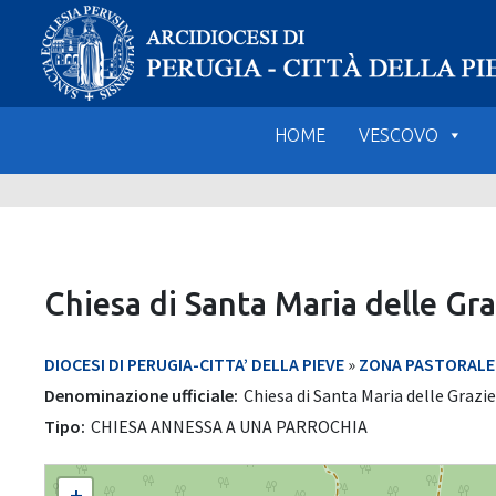
Skip
to
content
HOME
VESCOVO
Chiesa di Santa Maria delle Gra
DIOCESI DI PERUGIA-CITTA’ DELLA PIEVE
»
ZONA PASTORALE 5
Denominazione ufficiale:
Chiesa di Santa Maria delle Grazi
Tipo:
CHIESA ANNESSA A UNA PARROCHIA
Chiesa di Santa Maria delle Grazie
+