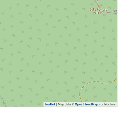
| Map data ©
contributors
Leaflet
OpenStreetMap