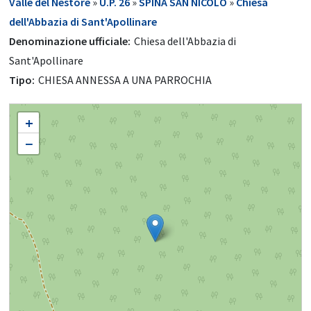
Valle del Nestore
»
U.P. 26
»
SPINA SAN NICOLÒ
»
Chiesa
dell'Abbazia di Sant'Apollinare
Denominazione ufficiale:
Chiesa dell'Abbazia di
Sant'Apollinare
Tipo:
CHIESA ANNESSA A UNA PARROCHIA
Chiesa dell'Abbazia di Sant'Apollinare
+
−