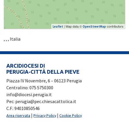
| Map data ©
contributors
Leaflet
OpenStreetMap
, , , Italia
ARCIDIOCESI DI
PERUGIA-CITTÀ DELLA PIEVE
Piazza IV Novembre, 6 – 06123 Perugia
Centralino: 075 5750300
info@diocesi.perugia.it
Pec: perugia@pec.chiesacattolica.it
C.F.: 94010850546
|
|
Area riservata
Privacy Policy
Cookie Policy