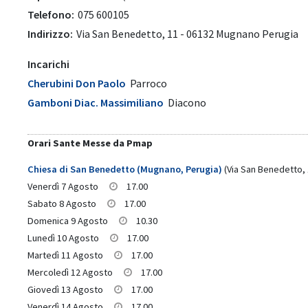
Telefono:
075 600105
Indirizzo:
Via San Benedetto, 11 - 06132 Mugnano Perugia
Incarichi
Cherubini Don Paolo
Parroco
Gamboni Diac. Massimiliano
Diacono
Orari Sante Messe da Pmap
Chiesa di San Benedetto (Mugnano, Perugia)
(Via San Benedetto, 
Venerdì 7 Agosto
17.00
Sabato 8 Agosto
17.00
Domenica 9 Agosto
10.30
Lunedì 10 Agosto
17.00
Martedì 11 Agosto
17.00
Mercoledì 12 Agosto
17.00
Giovedì 13 Agosto
17.00
Venerdì 14 Agosto
17.00