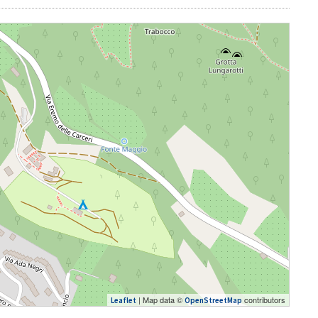
| Map data ©
contributors
Leaflet
OpenStreetMap