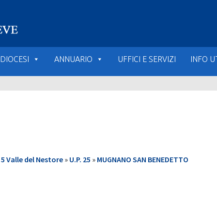
DIOCESI
ANNUARIO
UFFICI E SERVIZI
INFO UT
 Valle del Nestore
»
U.P. 25
»
MUGNANO SAN BENEDETTO