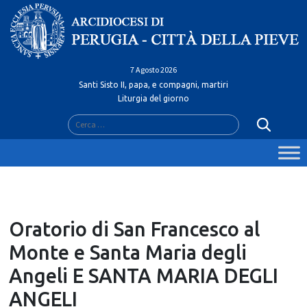
Skip
to
content
7 Agosto 2026
Santi Sisto II, papa, e compagni, martiri
Liturgia del giorno
Ricerca
per:
Oratorio di San Francesco al
Monte e Santa Maria degli
Angeli E SANTA MARIA DEGLI
ANGELI