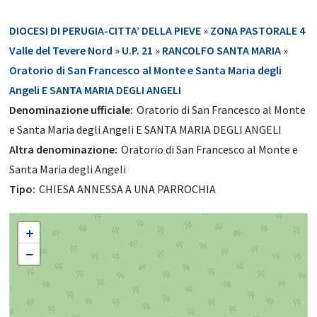
DIOCESI DI PERUGIA-CITTA’ DELLA PIEVE
»
ZONA PASTORALE 4
Valle del Tevere Nord
»
U.P. 21
»
RANCOLFO SANTA MARIA
»
Oratorio di San Francesco al Monte e Santa Maria degli
Angeli E SANTA MARIA DEGLI ANGELI
Denominazione ufficiale:
Oratorio di San Francesco al Monte
e Santa Maria degli Angeli E SANTA MARIA DEGLI ANGELI
Altra denominazione:
Oratorio di San Francesco al Monte e
Santa Maria degli Angeli
Tipo:
CHIESA ANNESSA A UNA PARROCHIA
Oratorio di San Francesco al Monte e Santa Maria degli Angeli E SANTA MARIA
+
DEGLI ANGELI
−