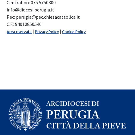
Centralino: 075 5750300
info@diocesi.perugia.it
Pec: perugia@pec.chiesacattolica.it
C.F.: 94010850546
|
|
Area riservata
Privacy Policy
Cookie Policy