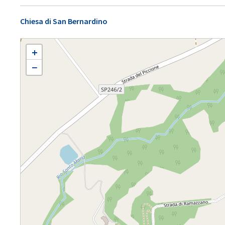
Chiesa di San Bernardino
RAMAZZANO SAN TOMMASO
+
−