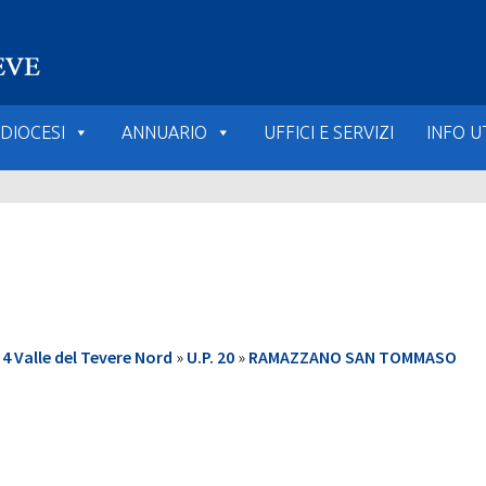
DIOCESI
ANNUARIO
UFFICI E SERVIZI
INFO UT
 Valle del Tevere Nord
»
U.P. 20
»
RAMAZZANO SAN TOMMASO