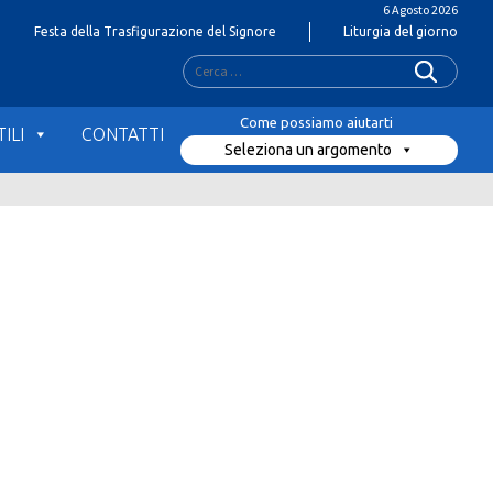
6 Agosto 2026
Festa della Trasfigurazione del Signore
Liturgia del giorno
Ricerca
per:
ILI
CONTATTI
Seleziona un argomento