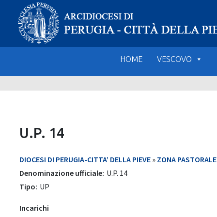
Skip
to
content
HOME
VESCOVO
U.P. 14
DIOCESI DI PERUGIA-CITTA’ DELLA PIEVE
»
ZONA PASTORALE 3
Denominazione ufficiale:
U.P. 14
Tipo:
UP
Incarichi