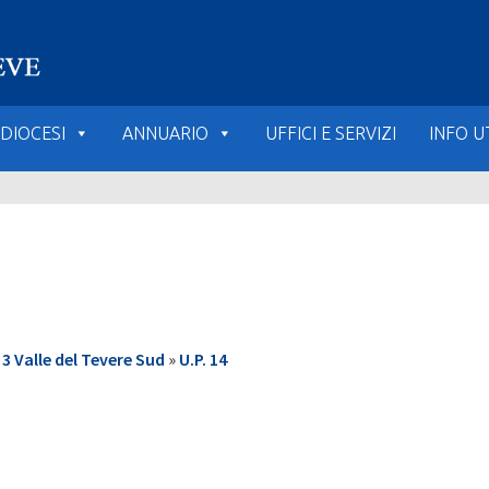
DIOCESI
ANNUARIO
UFFICI E SERVIZI
INFO UT
 Valle del Tevere Sud
»
U.P. 14