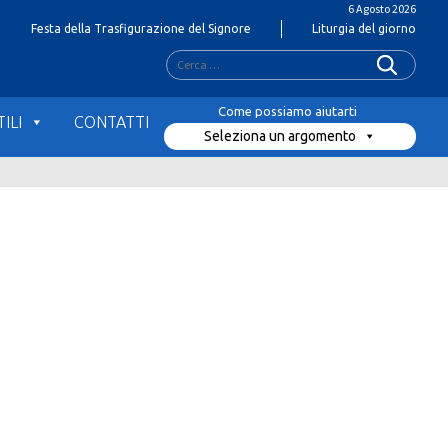
6 Agosto 2026
Festa della Trasfigurazione del Signore
Liturgia del giorno
Ricerca
per:
ILI
CONTATTI
Seleziona un argomento