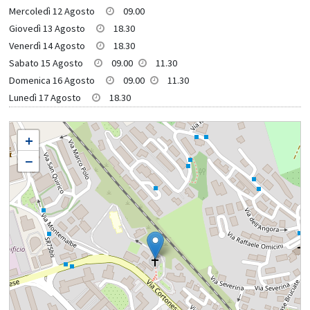
Mercoledì 12 Agosto
09.00
Giovedì 13 Agosto
18.30
Venerdì 14 Agosto
18.30
Sabato 15 Agosto
09.00
11.30
Domenica 16 Agosto
09.00
11.30
Lunedì 17 Agosto
18.30
SAN BARNABA IN PERUGIA
+
−