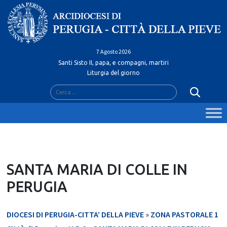
Skip
to
content
7 Agosto 2026
Santi Sisto II, papa, e compagni, martiri
Liturgia del giorno
Ricerca
per:
SANTA MARIA DI COLLE IN
PERUGIA
DIOCESI DI PERUGIA-CITTA’ DELLA PIEVE
»
ZONA PASTORALE 1