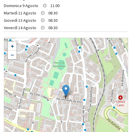
Domenica 9 Agosto
11.00
Martedì 11 Agosto
08.30
Giovedì 13 Agosto
08.30
Venerdì 14 Agosto
08.30
SANTA MARIA DI COLLE IN PERUGIA
+
−