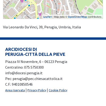
| Map data ©
contributors
Leaflet
OpenStreetMap
Via Leonardo Da Vinci, 39, Perugia, Umbria, Italia
ARCIDIOCESI DI
PERUGIA-CITTÀ DELLA PIEVE
Piazza IV Novembre, 6 – 06123 Perugia
Centralino: 075 5750300
info@diocesi.perugia.it
Pec: perugia@pec.chiesacattolica.it
C.F.: 94010850546
|
|
Area riservata
Privacy Policy
Cookie Policy