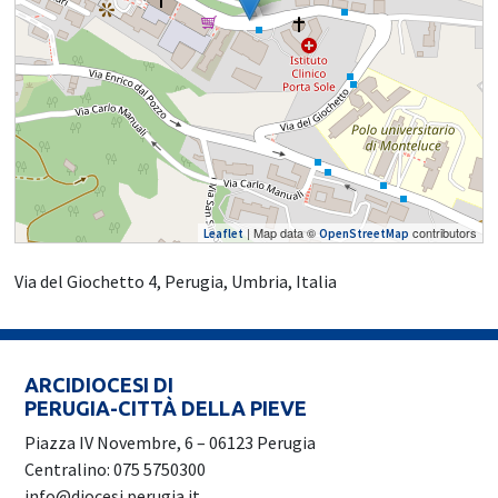
| Map data ©
contributors
Leaflet
OpenStreetMap
Via del Giochetto 4, Perugia, Umbria, Italia
ARCIDIOCESI DI
PERUGIA-CITTÀ DELLA PIEVE
Piazza IV Novembre, 6 – 06123 Perugia
Centralino: 075 5750300
info@diocesi.perugia.it