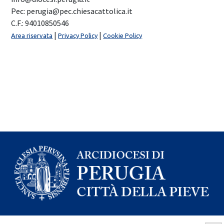
Pec: perugia@pec.chiesacattolica.it
C.F.: 94010850546
|
|
Area riservata
Privacy Policy
Cookie Policy