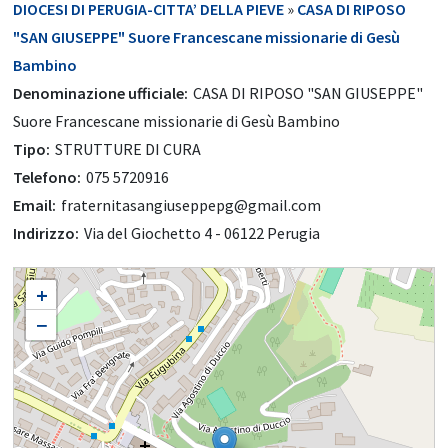
DIOCESI DI PERUGIA-CITTA’ DELLA PIEVE
»
CASA DI RIPOSO
"SAN GIUSEPPE" Suore Francescane missionarie di Gesù
Bambino
Denominazione ufficiale:
CASA DI RIPOSO "SAN GIUSEPPE"
Suore Francescane missionarie di Gesù Bambino
Tipo:
STRUTTURE DI CURA
Telefono:
075 5720916
Email:
fraternitasangiuseppepg@gmail.com
Indirizzo:
Via del Giochetto 4 - 06122 Perugia
CASA DI RIPOSO "SAN GIUSEPPE" Suore Francescane missionarie di Gesù
+
Bambino
−