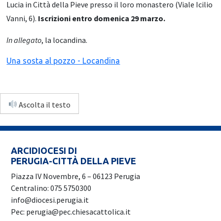
Lucia in Città della Pieve presso il loro monastero (Viale Icilio
Vanni, 6).
Iscrizioni entro domenica 29 marzo.
In allegato
, la locandina.
Una sosta al pozzo - Locandina
Ascolta il testo
ARCIDIOCESI DI
PERUGIA-CITTÀ DELLA PIEVE
Piazza IV Novembre, 6 – 06123 Perugia
Centralino: 075 5750300
info@diocesi.perugia.it
Pec: perugia@pec.chiesacattolica.it