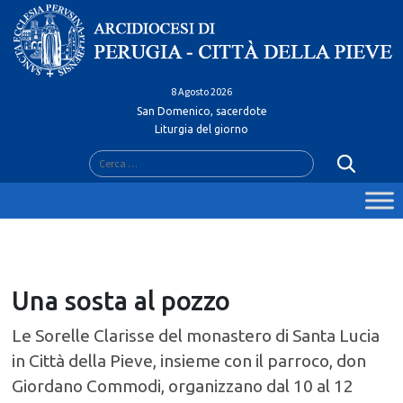
Skip
to
content
8 Agosto 2026
San Domenico, sacerdote
Liturgia del giorno
Ricerca
per:
Una sosta al pozzo
Le Sorelle Clarisse del monastero di Santa Lucia
in Città della Pieve, insieme con il parroco, don
Giordano Commodi, organizzano dal 10 al 12