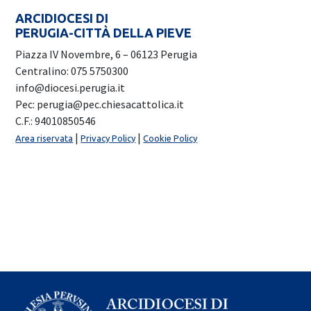
ARCIDIOCESI DI
PERUGIA-CITTÀ DELLA PIEVE
Piazza IV Novembre, 6 – 06123 Perugia
Centralino: 075 5750300
info@diocesi.perugia.it
Pec: perugia@pec.chiesacattolica.it
C.F.: 94010850546
|
|
Area riservata
Privacy Policy
Cookie Policy