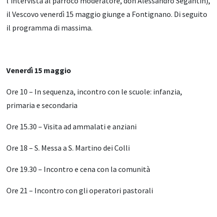
l’intervista al parroco moderatore, don Alessandro Segantin),
il Vescovo venerdì 15 maggio giunge a Fontignano. Di seguito
il programma di massima.
Venerdì 15 maggio
Ore 10 – In sequenza, incontro con le scuole: infanzia,
primaria e secondaria
Ore 15.30 – Visita ad ammalati e anziani
Ore 18 – S. Messa a S. Martino dei Colli
Ore 19.30 – Incontro e cena con la comunità
Ore 21 – Incontro con gli operatori pastorali