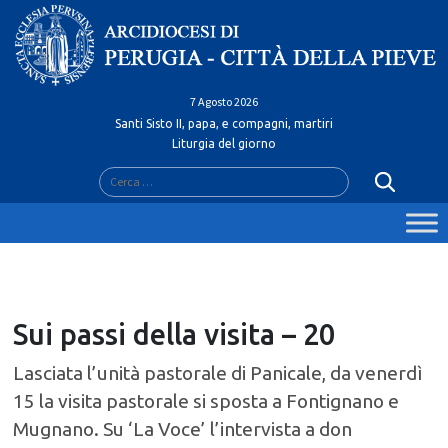
Skip
to
content
7 Agosto 2026
Santi Sisto II, papa, e compagni, martiri
Liturgia del giorno
Ricerca
per:
Sui passi della visita – 20
Lasciata l’unità pastorale di Panicale, da venerdì
15 la visita pastorale si sposta a Fontignano e
Mugnano. Su ‘La Voce’ l’intervista a don