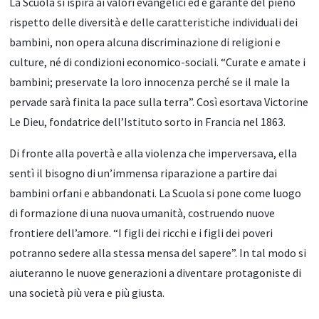
La Scuola si ispira ai valori evangelici ed è garante del pieno
rispetto delle diversità e delle caratteristiche individuali dei
bambini, non opera alcuna discriminazione di religioni e
culture, né di condizioni economico-sociali. “Curate e amate i
bambini; preservate la loro innocenza perché se il male la
pervade sarà finita la pace sulla terra”. Così esortava Victorine
Le Dieu, fondatrice dell’Istituto sorto in Francia nel 1863.
Di fronte alla povertà e alla violenza che imperversava, ella
sentì il bisogno di un’immensa riparazione a partire dai
bambini orfani e abbandonati. La Scuola si pone come luogo
di formazione di una nuova umanità, costruendo nuove
frontiere dell’amore. “I figli dei ricchi e i figli dei poveri
potranno sedere alla stessa mensa del sapere”. In tal modo si
aiuteranno le nuove generazioni a diventare protagoniste di
una società più vera e più giusta.