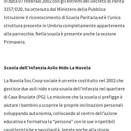
in data 07 febbraio 2002 con gli estremi del Decreto di Parità
3157/D20, ha ottenuto dal Ministero della Pubblica
Istruzione il riconoscimento di Scuola Paritaria ed è l’unica
struttura presente in Umbria completamente appartenente
alla parrocchia. Nella scuola è presente anche la sezione
Primavera.
Scuola dell’Infanzia Asilo Nido La Nuvola
La Nuvola Soc.Coop sociale è un ente costituito nel 2002 che
gestisce due asili nido e una scuola dell’infanzia nel quartiere
di Case Bruciate (PG). La missione che la scuola si prefigge è
aiutare i bambini a scoprire le proprie inclinazioni personali
sviluppando autonomia, collocando al centro dell’azione
educativa e formativa la “persona” con le sue irripetibili
caratteristiche e peculiarità, legate anche alla storia