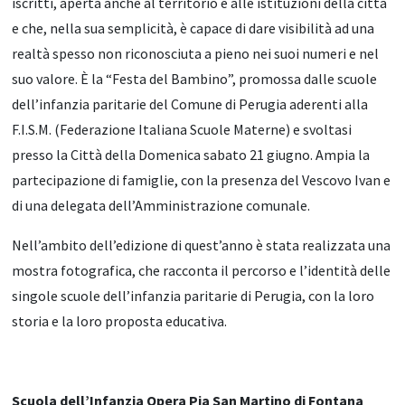
iscritti, aperta anche al territorio e alle istituzioni della città
e che, nella sua semplicità, è capace di dare visibilità ad una
realtà spesso non riconosciuta a pieno nei suoi numeri e nel
suo valore. È la “Festa del Bambino”, promossa dalle scuole
dell’infanzia paritarie del Comune di Perugia aderenti alla
F.I.S.M. (Federazione Italiana Scuole Materne) e svoltasi
presso la Città della Domenica sabato 21 giugno. Ampia la
partecipazione di famiglie, con la presenza del Vescovo Ivan e
di una delegata dell’Amministrazione comunale.
Nell’ambito dell’edizione di quest’anno è stata realizzata una
mostra fotografica, che racconta il percorso e l’identità delle
singole scuole dell’infanzia paritarie di Perugia, con la loro
storia e la loro proposta educativa.
Scuola dell’Infanzia Opera Pia San Martino di Fontana