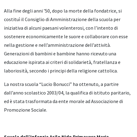
Alla fine degli anni ’50, dopo la morte della fondatrice, si
costituì il Consiglio di Amministrazione della scuola per
iniziativa di alcuni paesani volenterosi, con l’intento di
sostenere economicamente le suore e collaborare con esse
nella gestione e nell’amministrazione dell’attività.
Generazioni di bambini e bambine hanno ricevuto una
educazione ispirata ai criteri di solidarietà, fratellanza e
laboriosità, secondo i principi della religione cattolica.
La nostra scuola “Lucio Bonucci” ha ottenuto, a partire
dall’anno scolastico 2003/04, la qualifica di istituto paritario,
ed è stata trasformata da ente morale ad Associazione di
Promozione Sociale.
Scuola dell’Infanzia Asilo Nido Primavera Maria