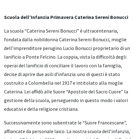
Scuola dell’Infanzia Primavera Caterina Sereni Bonucci
La scuola “Caterina Sereni Bonucci” è ultracentenaria,
fondata dalla nobildonna Caterina Sereni Bonucci, moglie
dell’imprenditore perugino Lucio Bonucci proprietario di un
lanificio a Ponte Felcino. La coppia, vista la difficoltà degli
operai del lanificio di conciliare il lavoro con la famiglia,
decise di aprire due asili d’infanzia: uno di questi è stato
costruito a Colombella nel 1917 e intitolato alla moglie
Caterina. Lei affidò alle Suore “Apostole del Sacro Cuore” la
gestione della scuola, perseguendo in questo modo i valori
educativi e della religione cristiana.
Successivamente sono subentrate le “Suore Francescane”,
affiancate da personale laico. La nostra scuola dell’infanzia,