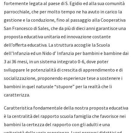
fortemente legata al paese di S. Egidio ed alla sua comunità
parrocchiale, che per molto tempo ne ha avuto in carico la
gestione e la conduzione, fino al passaggio alla Cooperativa
San Francesco di Sales, che da più di dieci anni garantisce una
proposta educativa unitaria ed innovazione costante
dell’offerta educativa. La struttura accoglie la Scuola
dell’Infanzia ed un Nido d’ Infanzia per bambini e bambine dai
3 ai 36 mesi, in un sistema integrato 0-6, dove poter
sviluppare le potenzialità di crescita di apprendimento e di
socializzazione, proponendo esperienze tese a sostenere i
bambini in quel naturale “stupore” per la realtà che li
caratterizza.
Caratteristica fondamentale della nostra proposta educativa
è la centralità del rapporto scuola famiglia che favorisce nei
bambini la certezza del rapporto con gli adulti e una
unitarietà delle varie esperienze. I vari percorsi didattici ed