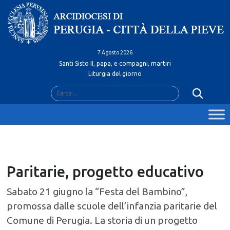
Skip
to
content
7 Agosto 2026
Santi Sisto II, papa, e compagni, martiri
Liturgia del giorno
Ricerca
per:
Paritarie, progetto educativo
Sabato 21 giugno la “Festa del Bambino”,
promossa dalle scuole dell’infanzia paritarie del
Comune di Perugia. La storia di un progetto