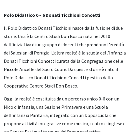
Polo Didattico 0 – 6 Donati Ticchioni Concetti
Il Polo Didattico Donati Ticchioni nasce dalla fusione di due
storie. Una è la Centro Studi Don Bosco nata nel 2010
dall’iniziativa di un gruppo di docenti che prendono l’eredità
dei Salesiani di Perugia. L’altra realtà è la scuola dell’Infanzia
Donati Ticchioni Concetti curata dalla Congregazione delle
Piccole Ancelle del Sacro Cuore. Da queste storie è nato il
Polo Didattico Donati Ticchioni Concetti gestito dalla
Cooperativa Centro Studi Don Bosco.
Oggi la realtà è costituita da un percorso unico 0-6 con un
Nido d’infanzia, una Sezione Primavera e una Scuola
dell’infanzia Paritaria, integrato con un Doposcuola che
propone attività integrative come musica, teatro e inglese e
un Centro Estivo al termine dell’anno scolastico.