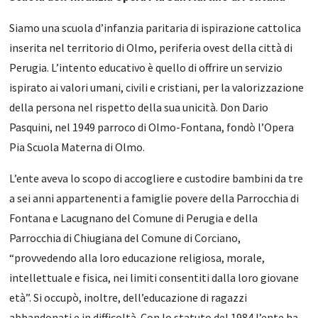
Siamo una scuola d’infanzia paritaria di ispirazione cattolica
inserita nel territorio di Olmo, periferia ovest della città di
Perugia. L’intento educativo è quello di offrire un servizio
ispirato ai valori umani, civili e cristiani, per la valorizzazione
della persona nel rispetto della sua unicità. Don Dario
Pasquini, nel 1949 parroco di Olmo-Fontana, fondò l’Opera
Pia Scuola Materna di Olmo.
L’ente aveva lo scopo di accogliere e custodire bambini da tre
a sei anni appartenenti a famiglie povere della Parrocchia di
Fontana e Lacugnano del Comune di Perugia e della
Parrocchia di Chiugiana del Comune di Corciano,
“provvedendo alla loro educazione religiosa, morale,
intellettuale e fisica, nei limiti consentiti dalla loro giovane
età”. Si occupò, inoltre, dell’educazione di ragazzi
abbandonati e in difficoltà. Con lo statuto del 1984 l’ente ha