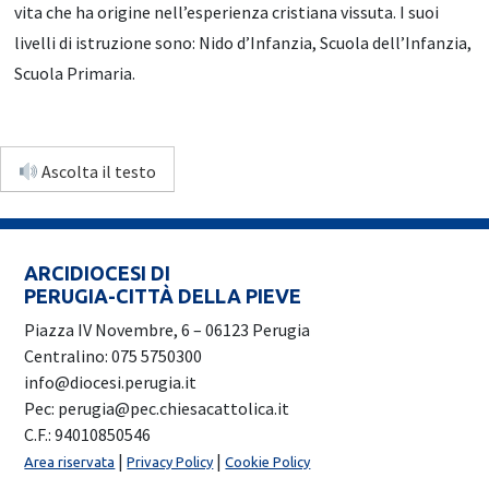
vita che ha origine nell’esperienza cristiana vissuta. I suoi
livelli di istruzione sono: Nido d’Infanzia, Scuola dell’Infanzia,
Scuola Primaria.
Ascolta il testo
ARCIDIOCESI DI
PERUGIA-CITTÀ DELLA PIEVE
Piazza IV Novembre, 6 – 06123 Perugia
Centralino: 075 5750300
info@diocesi.perugia.it
Pec: perugia@pec.chiesacattolica.it
C.F.: 94010850546
|
|
Area riservata
Privacy Policy
Cookie Policy