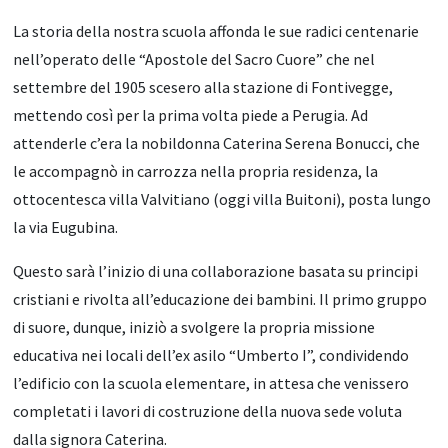
La storia della nostra scuola affonda le sue radici centenarie
nell’operato delle “Apostole del Sacro Cuore” che nel
settembre del 1905 scesero alla stazione di Fontivegge,
mettendo così per la prima volta piede a Perugia. Ad
attenderle c’era la nobildonna Caterina Serena Bonucci, che
le accompagnò in carrozza nella propria residenza, la
ottocentesca villa Valvitiano (oggi villa Buitoni), posta lungo
la via Eugubina.
Questo sarà l’inizio di una collaborazione basata su principi
cristiani e rivolta all’educazione dei bambini. Il primo gruppo
di suore, dunque, iniziò a svolgere la propria missione
educativa nei locali dell’ex asilo “Umberto I”, condividendo
l’edificio con la scuola elementare, in attesa che venissero
completati i lavori di costruzione della nuova sede voluta
dalla signora Caterina.