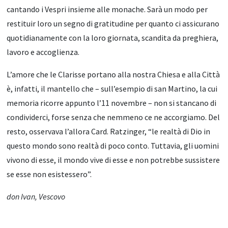
cantando i Vespri insieme alle monache. Sarà un modo per
restituir loro un segno di gratitudine per quanto ci assicurano
quotidianamente con la loro giornata, scandita da preghiera,
lavoro e accoglienza.
L’amore che le Clarisse portano alla nostra Chiesa e alla Città
è, infatti, il mantello che – sull’esempio di san Martino, la cui
memoria ricorre appunto l’11 novembre – non si stancano di
condividerci, forse senza che nemmeno ce ne accorgiamo. Del
resto, osservava l’allora Card. Ratzinger, “le realtà di Dio in
questo mondo sono realtà di poco conto. Tuttavia, gli uomini
vivono di esse, il mondo vive di esse e non potrebbe sussistere
se esse non esistessero”.
don Ivan, Vescovo