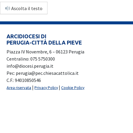
Ascolta il testo
ARCIDIOCESI DI
PERUGIA-CITTÀ DELLA PIEVE
Piazza IV Novembre, 6 – 06123 Perugia
Centralino: 075 5750300
info@diocesi.perugia.it
Pec: perugia@pec.chiesacattolica.it
C.F.: 94010850546
|
|
Area riservata
Privacy Policy
Cookie Policy