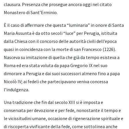
clausura. Presenza che prosegue ancora oggi nel citato
Monastero di Sant’Erminio.
È il caso di affermare che questa “luminaria” in onore di Santa
Maria Assunta è da otto secoli “luce” per Perugia, istituita
dalla Chiesa con il concorso delle autorità civili dell’epoca
quasi in coincidenza con la morte di san Francesco (1226).
Nasceva su imitazione di quella che già da tempo esisteva a
Roma ed era stata voluta da papa Gregorio IX nel suo
dimorare a Perugia e dai suoi successori almeno fino a papa
Nicolò IV; ai fedeli che partecipavano veniva concessa
l’indulgenza.
Una tradizione che fin dal secolo XIII si è imposta e
conservata per devozione e per fede, nonostante il tempo e
le vicissitudini umane, occasione di rigenerazione spirituale e
di riscoperta vivificante della fede, come sottolinea anche