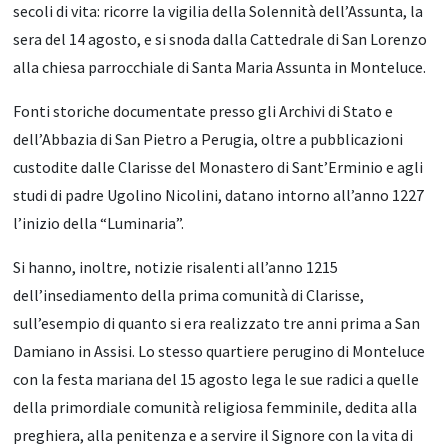
secoli di vita: ricorre la vigilia della Solennità dell’Assunta, la
sera del 14 agosto, e si snoda dalla Cattedrale di San Lorenzo
alla chiesa parrocchiale di Santa Maria Assunta in Monteluce.
Fonti storiche documentate presso gli Archivi di Stato e
dell’Abbazia di San Pietro a Perugia, oltre a pubblicazioni
custodite dalle Clarisse del Monastero di Sant’Erminio e agli
studi di padre Ugolino Nicolini, datano intorno all’anno 1227
l’inizio della “Luminaria”.
Si hanno, inoltre, notizie risalenti all’anno 1215
dell’insediamento della prima comunità di Clarisse,
sull’esempio di quanto si era realizzato tre anni prima a San
Damiano in Assisi. Lo stesso quartiere perugino di Monteluce
con la festa mariana del 15 agosto lega le sue radici a quelle
della primordiale comunità religiosa femminile, dedita alla
preghiera, alla penitenza e a servire il Signore con la vita di