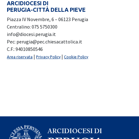
ARCIDIOCESI DI
PERUGIA-CITTÀ DELLA PIEVE
Piazza IV Novembre, 6 – 06123 Perugia
Centralino: 075 5750300
info@diocesi.perugia.it
Pec: perugia@pec.chiesacattolica.it
C.F.: 94010850546
|
|
Area riservata
Privacy Policy
Cookie Policy