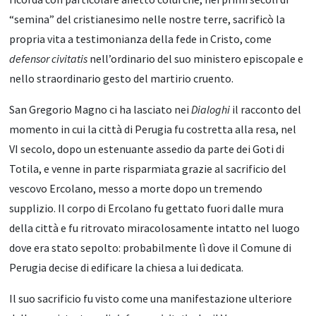
“semina” del cristianesimo nelle nostre terre, sacrificò la
propria vita a testimonianza della fede in Cristo, come
defensor civitatis
nell’ordinario del suo ministero episcopale e
nello straordinario gesto del martirio cruento.
San Gregorio Magno ci ha lasciato nei
Dialoghi
il racconto del
momento in cui la città di Perugia fu costretta alla resa, nel
VI secolo, dopo un estenuante assedio da parte dei Goti di
Totila, e venne in parte risparmiata grazie al sacrificio del
vescovo Ercolano, messo a morte dopo un tremendo
supplizio. Il corpo di Ercolano fu gettato fuori dalle mura
della città e fu ritrovato miracolosamente intatto nel luogo
dove era stato sepolto: probabilmente lì dove il Comune di
Perugia decise di edificare la chiesa a lui dedicata.
Il suo sacrificio fu visto come una manifestazione ulteriore