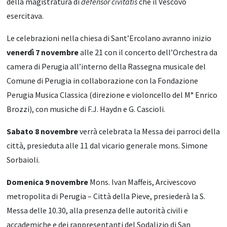
della magistratura di
defensor civitatis
che il Vescovo
esercitava.
Le celebrazioni nella chiesa di Sant’Ercolano avranno inizio
venerdì 7 novembre
alle 21 con il concerto dell’Orchestra da
camera di Perugia all’interno della Rassegna musicale del
Comune di Perugia in collaborazione con la Fondazione
Perugia Musica Classica (direzione e violoncello del M° Enrico
Brozzi), con musiche di F.J. Haydn e G. Cascioli.
Sabato 8 novembre
verrà celebrata la Messa dei parroci della
città, presieduta alle 11 dal vicario generale mons. Simone
Sorbaioli.
Domenica 9 novembre
Mons. Ivan Maffeis, Arcivescovo
metropolita di Perugia – Città della Pieve, presiederà la S.
Messa delle 10.30, alla presenza delle autorità civili e
accademiche e dei rappresentanti del Sodalizio di San