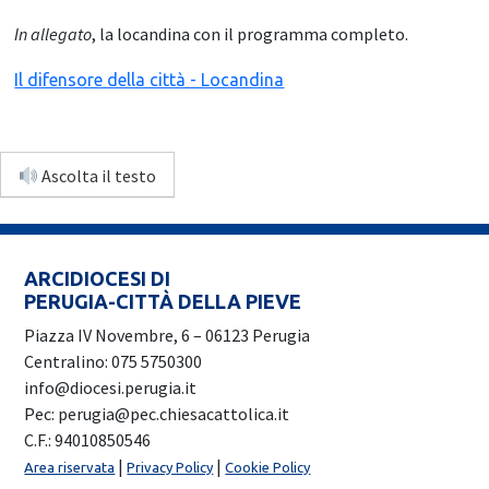
In allegato
, la locandina con il programma completo.
Il difensore della città - Locandina
Ascolta il testo
ARCIDIOCESI DI
PERUGIA-CITTÀ DELLA PIEVE
Piazza IV Novembre, 6 – 06123 Perugia
Centralino: 075 5750300
info@diocesi.perugia.it
Pec: perugia@pec.chiesacattolica.it
C.F.: 94010850546
|
|
Area riservata
Privacy Policy
Cookie Policy