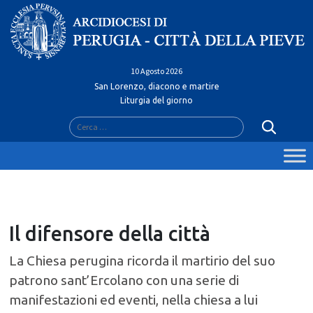
Skip
to
content
10 Agosto 2026
San Lorenzo, diacono e martire
Liturgia del giorno
Ricerca
per:
Il difensore della città
La Chiesa perugina ricorda il martirio del suo
patrono sant’Ercolano con una serie di
manifestazioni ed eventi, nella chiesa a lui