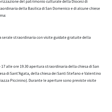
izzazione del patrimonio culturale della Diocesi di
aordinaria della Basilica di San Domenico e di alcune chiese
mma:
a serale straordinaria con visite guidate gratuite della
 17 alle ore 19.30 apertura straordinaria della chiesa di San
sa di Sant’Agata, della chiesa dei Santi Stefano e Valentino
(Piazza Piccinino). Durante le aperture sono previste visite