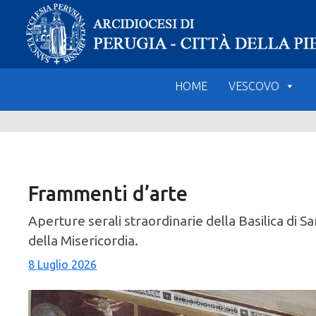
Skip
to
content
HOME
VESCOVO
Frammenti d’arte
Aperture serali straordinarie della Basilica di 
della Misericordia.
8 Luglio 2026