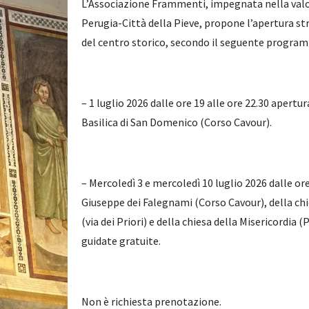
L’Associazione Frammenti, impegnata nella valor
Perugia-Città della Pieve, propone l’apertura str
del centro storico, secondo il seguente progra
– 1 luglio 2026 dalle ore 19 alle ore 22.30 apertur
Basilica di San Domenico (Corso Cavour).
– Mercoledì 3 e mercoledì 10 luglio 2026 dalle ore
Giuseppe dei Falegnami (Corso Cavour), della chie
(via dei Priori) e della chiesa della Misericordia 
guidate gratuite.
Non è richiesta prenotazione.