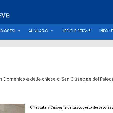
DIOCESI
ANNUARIO
UFFICI E SERVIZI
INFO UT
San Domenico e delle chiese di San Giuseppe dei Faleg
Un’estate all’insegna della scoperta dei tesori st