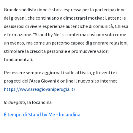
Grande soddisfazione è stata espressa per la partecipazione
dei giovani, che continuano a dimostrarsi motivati, attenti e
desiderosi di vivere esperienze autentiche di comunità, Chiesa
e formazione. “Stand by Me” si conferma così non solo come
un evento, ma come un percorso capace di generare relazioni,
stimolare la crescita personale e promuovere valori
fondamentali.
Per essere sempre aggiornati sulle attività, gli eventi e i
progetti dell’Area Giovani è online il nuovo sito internet
https://www.areagiovaniperugia.it/
In allegato
, la locandina.
È tempo di Stand by Me - locandina