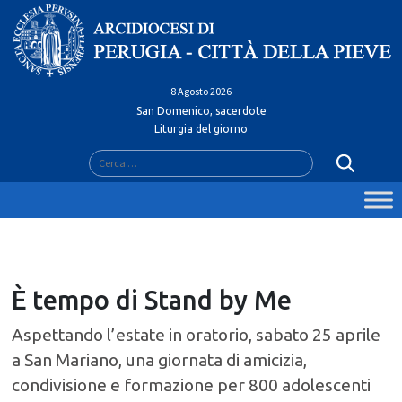
Skip
to
content
8 Agosto 2026
San Domenico, sacerdote
Liturgia del giorno
Ricerca
per:
È tempo di Stand by Me
Aspettando l’estate in oratorio, sabato 25 aprile
a San Mariano, una giornata di amicizia,
condivisione e formazione per 800 adolescenti