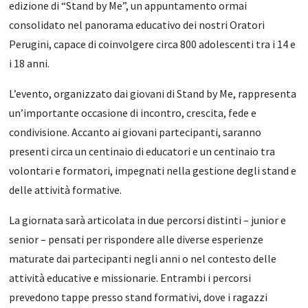
edizione di “Stand by Me”, un appuntamento ormai
consolidato nel panorama educativo dei nostri Oratori
Perugini, capace di coinvolgere circa 800 adolescenti tra i 14 e
i 18 anni.
L’evento, organizzato dai giovani di Stand by Me, rappresenta
un’importante occasione di incontro, crescita, fede e
condivisione. Accanto ai giovani partecipanti, saranno
presenti circa un centinaio di educatori e un centinaio tra
volontari e formatori, impegnati nella gestione degli stand e
delle attività formative.
La giornata sarà articolata in due percorsi distinti – junior e
senior – pensati per rispondere alle diverse esperienze
maturate dai partecipanti negli anni o nel contesto delle
attività educative e missionarie. Entrambi i percorsi
prevedono tappe presso stand formativi, dove i ragazzi