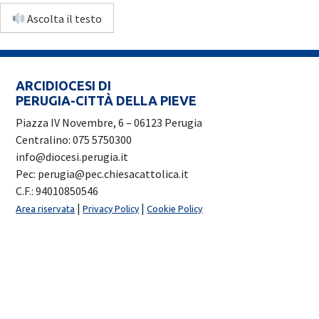
Ascolta il testo
ARCIDIOCESI DI
PERUGIA-CITTÀ DELLA PIEVE
Piazza IV Novembre, 6 – 06123 Perugia
Centralino: 075 5750300
info@diocesi.perugia.it
Pec: perugia@pec.chiesacattolica.it
C.F.: 94010850546
|
|
Area riservata
Privacy Policy
Cookie Policy