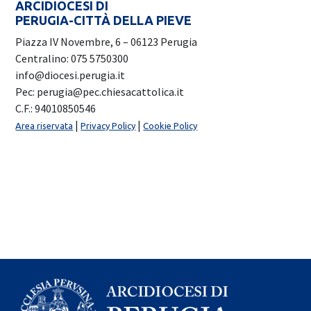
ARCIDIOCESI DI
PERUGIA-CITTÀ DELLA PIEVE
Piazza IV Novembre, 6 – 06123 Perugia
Centralino: 075 5750300
info@diocesi.perugia.it
Pec: perugia@pec.chiesacattolica.it
C.F.: 94010850546
|
|
Area riservata
Privacy Policy
Cookie Policy