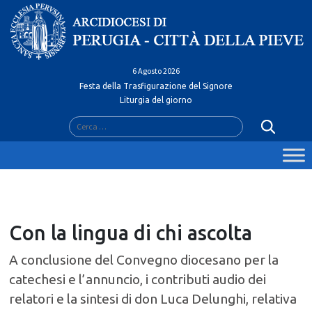
Skip
to
content
6 Agosto 2026
Festa della Trasfigurazione del Signore
Liturgia del giorno
Ricerca
per:
Con la lingua di chi ascolta
A conclusione del Convegno diocesano per la
catechesi e l’annuncio, i contributi audio dei
relatori e la sintesi di don Luca Delunghi, relativa