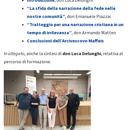
Introduzione
, don Luca Delunghi
“La sfida della narrazione della fede nelle
nostre comunità
”
, don Emanuele Piazzai
“Tratteggio per una narrazione cristiana in un
tempo di irrilevanza”
,
don Armando Matteo
Conclusioni dell’Arcivescovo Maffeis
In allegato
, anche la sintesi di
don Luca Delunghi
, relativa al
percorso di formazione.