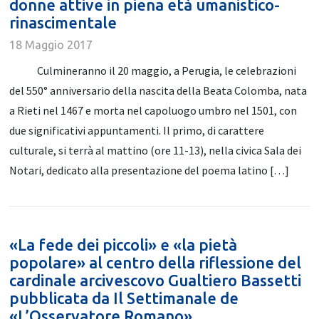
donne attive in piena età umanistico-
rinascimentale
18 Maggio 2017
Culmineranno il 20 maggio, a Perugia, le celebrazioni
del 550° anniversario della nascita della Beata Colomba, nata
a Rieti nel 1467 e morta nel capoluogo umbro nel 1501, con
due significativi appuntamenti. Il primo, di carattere
culturale, si terrà al mattino (ore 11-13), nella civica Sala dei
Notari, dedicato alla presentazione del poema latino […]
«La fede dei piccoli» e «la pietà
popolare» al centro della riflessione del
cardinale arcivescovo Gualtiero Bassetti
pubblicata da Il Settimanale de
«L’Osservatore Romano»