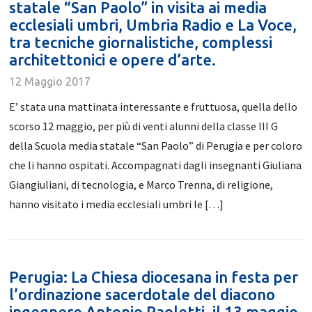
statale “San Paolo” in visita ai media
ecclesiali umbri, Umbria Radio e La Voce,
tra tecniche giornalistiche, complessi
architettonici e opere d’arte.
12 Maggio 2017
E’ stata una mattinata interessante e fruttuosa, quella dello
scorso 12 maggio, per più di venti alunni della classe III G
della Scuola media statale “San Paolo” di Perugia e per coloro
che li hanno ospitati. Accompagnati dagli insegnanti Giuliana
Giangiuliani, di tecnologia, e Marco Trenna, di religione,
hanno visitato i media ecclesiali umbri le […]
Perugia: La Chiesa diocesana in festa per
l’ordinazione sacerdotale del diacono
ingegnere Antonio Paoletti, il 13 maggio,