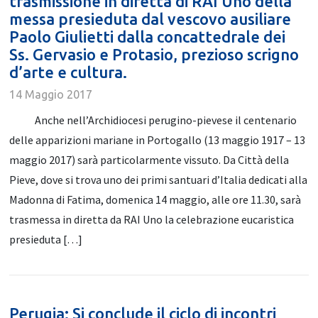
trasmissione in diretta di RAI Uno della
messa presieduta dal vescovo ausiliare
Paolo Giulietti dalla concattedrale dei
Ss. Gervasio e Protasio, prezioso scrigno
d’arte e cultura.
14 Maggio 2017
Anche nell’Archidiocesi perugino-pievese il centenario
delle apparizioni mariane in Portogallo (13 maggio 1917 – 13
maggio 2017) sarà particolarmente vissuto. Da Città della
Pieve, dove si trova uno dei primi santuari d’Italia dedicati alla
Madonna di Fatima, domenica 14 maggio, alle ore 11.30, sarà
trasmessa in diretta da RAI Uno la celebrazione eucaristica
presieduta […]
Perugia: Si conclude il ciclo di incontri