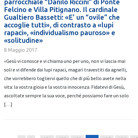
parrocchiale “Danilo Riccini” di Ponte
Felcino e Villa Pitignano. Il cardinale
Gualtiero Bassetti: «E’ un “ovile” che
accoglie tutti», di contrasto a «lupi
rapaci», «individualismo pauroso» e
«solitudine»
8 Maggio 2017
«Gesù vi conosce e vi chiama uno per uno, non vi lascia mai
soli e vi difende dai lupi rapaci, magari travestiti da agnelli,
che vorrebbero togliervi quello che di più bello avete nella
vita: la vostra gioia e la vostra innocenza. Fidatevi di Gesù,
ascoltate sempre la sua voce, perché possiamo fare un solo
[…]