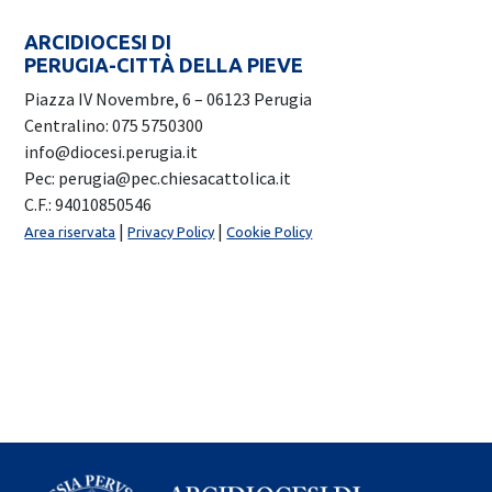
ARCIDIOCESI DI
PERUGIA-CITTÀ DELLA PIEVE
Piazza IV Novembre, 6 – 06123 Perugia
Centralino: 075 5750300
info@diocesi.perugia.it
Pec: perugia@pec.chiesacattolica.it
C.F.: 94010850546
|
|
Area riservata
Privacy Policy
Cookie Policy