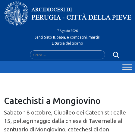
Skip
to
content
7 Agosto 2026
Santi Sisto II, papa, e compagni, martiri
Liturgia del giorno
Ricerca
per:
Catechisti a Mongiovino
Sabato 18 ottobre, Giubileo dei Catechisti: dalle
15, pellegrinaggio dalla chiesa di Tavernelle al
santuario di Mongiovino, catechesi di don