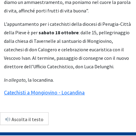
diamo un ammaestramento, ma poniamo nel cuore la parola
di vita, affinché porti frutti di vita buona”.
L’appuntamento per i catechisti della diocesi di Perugia-Città
della Pieve è per
sabato 18 ottobre
: dalle 15, pellegrinaggio
dalla chiesa di Tavernelle al santuario di Mongiovino,
catechesi di don Calogero e celebrazione eucaristica con il
Vescovo Ivan. Al termine, passaggio di consegne con il nuovo
direttore dell’Ufficio Catechistico, don Luca Delunghi.
In allegato
, la locandina.
Catechisti a Mongiovino - Locandina
Ascolta il testo