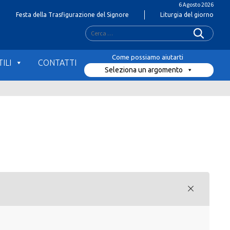
6 Agosto 2026
Festa della Trasfigurazione del Signore
Liturgia del giorno
Ricerca
per:
ILI
CONTATTI
Seleziona un argomento