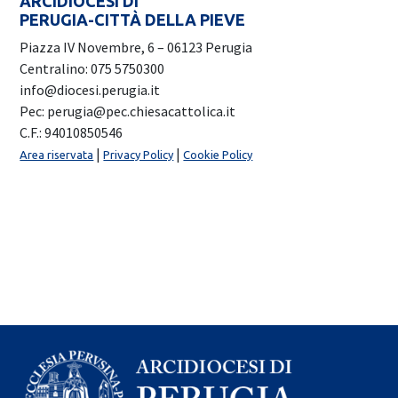
ARCIDIOCESI DI
PERUGIA-CITTÀ DELLA PIEVE
Piazza IV Novembre, 6 – 06123 Perugia
Centralino: 075 5750300
info@diocesi.perugia.it
Pec: perugia@pec.chiesacattolica.it
C.F.: 94010850546
|
|
Area riservata
Privacy Policy
Cookie Policy