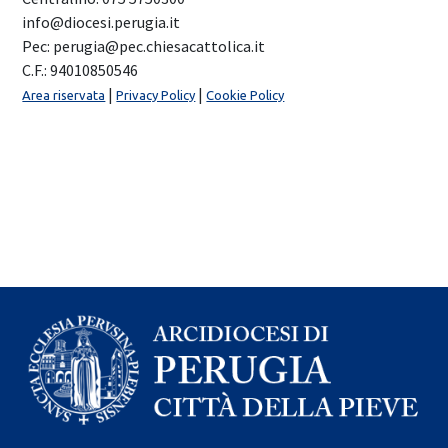
info@diocesi.perugia.it
Pec: perugia@pec.chiesacattolica.it
C.F.: 94010850546
|
|
Area riservata
Privacy Policy
Cookie Policy