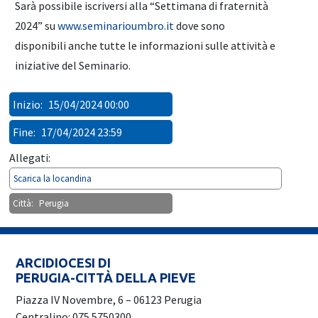
Sarà possibile iscriversi alla “Settimana di fraternità
2024” su
www.seminarioumbro.it
dove sono
disponibili anche tutte le informazioni sulle attività e
iniziative del Seminario.
Inizio:
15/04/2024 00:00
Fine:
17/04/2024 23:59
Allegati:
Scarica la locandina
Città:
Perugia
ARCIDIOCESI DI
PERUGIA-CITTÀ DELLA PIEVE
Piazza IV Novembre, 6 – 06123 Perugia
Centralino: 075 5750300