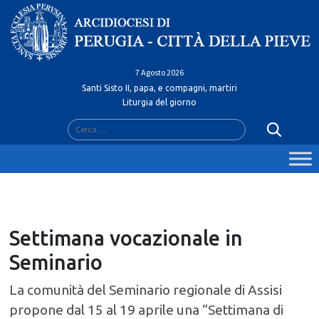
Skip
to
content
7 Agosto 2026
Santi Sisto II, papa, e compagni, martiri
Liturgia del giorno
Ricerca
per:
Settimana vocazionale in
Seminario
La comunità del Seminario regionale di Assisi
propone dal 15 al 19 aprile una “Settimana di