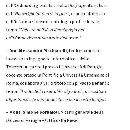
dell’Ordine dei giornalisti della Puglia, editorialista
del
“Nuovo Quotidiano di Puglia”
, esperto di diritto
dell’informazione e deontologia professionale;
tema:
“Nell’era dell’IA la deontologia per
un’informazione dalla parte dell’uomo”.
–
Don Alessandro Picchiarelli
, teologo morale,
laureato in Ingegneria Informatica e delle
Telecomunicazioni presso l’Università di Perugia,
docente presso la Pontificia Università Urbaniana di
Roma, collabora a vario titolo con p. Paolo Benanti;
tema:
“Il mito della neutralità algoritmica, la cultura
algoritmica e le domande etiche per il nostro tempo”.
–
Mons. Simone Sorbaioli,
Vicario generale della
Diocesi di Perugia – Città della Pieve.