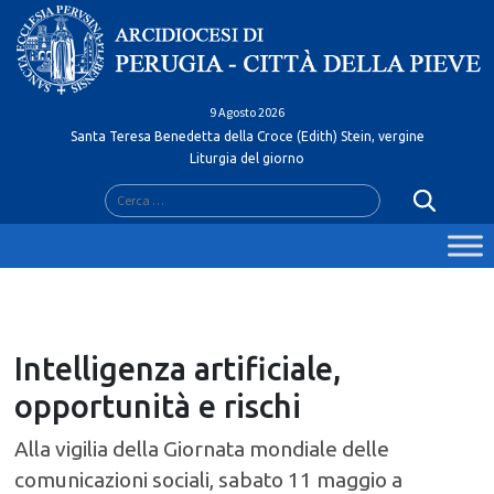
Skip
to
content
9 Agosto 2026
Santa Teresa Benedetta della Croce (Edith) Stein, vergine
Liturgia del giorno
Ricerca
per:
Intelligenza artificiale,
opportunità e rischi
Alla vigilia della Giornata mondiale delle
comunicazioni sociali, sabato 11 maggio a