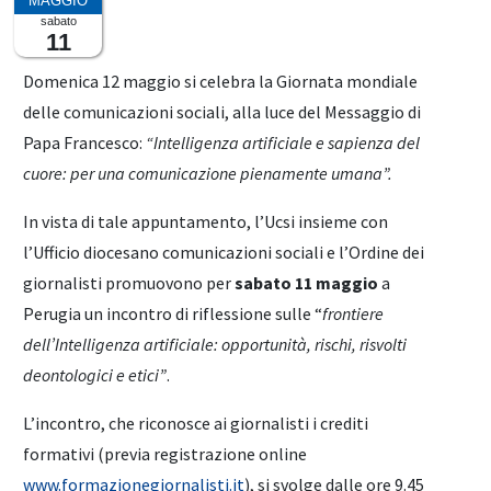
sabato
11
Domenica 12 maggio si celebra la Giornata mondiale
delle comunicazioni sociali, alla luce del Messaggio di
Papa Francesco:
“Intelligenza artificiale e sapienza del
cuore: per una comunicazione pienamente umana”.
In vista di tale appuntamento, l’Ucsi insieme con
l’Ufficio diocesano comunicazioni sociali e l’Ordine dei
giornalisti promuovono per
sabato 11 maggio
a
Perugia un incontro di riflessione sulle “
frontiere
dell’Intelligenza artificiale: opportunità, rischi, risvolti
deontologici e etici”
.
L’incontro, che riconosce ai giornalisti i crediti
formativi (previa registrazione online
www.formazionegiornalisti.it
), si svolge dalle ore 9.45