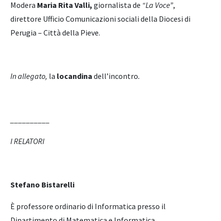
Modera
Maria Rita Valli,
giornalista de
“La Voce”
,
direttore Ufficio Comunicazioni sociali della Diocesi di
Perugia – Città della Pieve.
In allegato,
la
locandina
dell’incontro
.
__________
I RELATORI
Stefano Bistarelli
È professore ordinario di Informatica presso il
Dipartimento di Matematica e Informatica