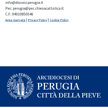
info@diocesi.perugia.it
Pec: perugia@pec.chiesacattolica.it
C.F.: 94010850546
|
|
Area riservata
Privacy Policy
Cookie Policy