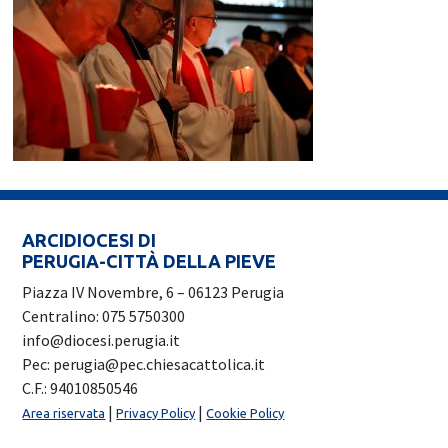
ARCIDIOCESI DI
PERUGIA-CITTÀ DELLA PIEVE
Piazza IV Novembre, 6 – 06123 Perugia
Centralino: 075 5750300
info@diocesi.perugia.it
Pec: perugia@pec.chiesacattolica.it
C.F.: 94010850546
|
|
Area riservata
Privacy Policy
Cookie Policy