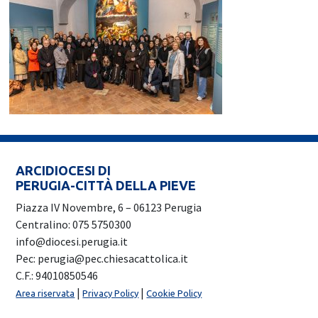
ARCIDIOCESI DI
PERUGIA-CITTÀ DELLA PIEVE
Piazza IV Novembre, 6 – 06123 Perugia
Centralino: 075 5750300
info@diocesi.perugia.it
Pec: perugia@pec.chiesacattolica.it
C.F.: 94010850546
|
|
Area riservata
Privacy Policy
Cookie Policy