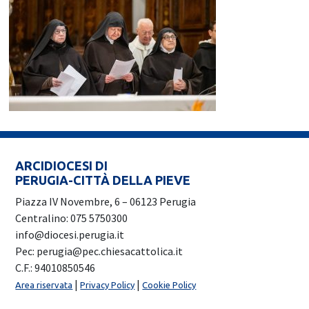
ARCIDIOCESI DI
PERUGIA-CITTÀ DELLA PIEVE
Piazza IV Novembre, 6 – 06123 Perugia
Centralino: 075 5750300
info@diocesi.perugia.it
Pec: perugia@pec.chiesacattolica.it
C.F.: 94010850546
|
|
Area riservata
Privacy Policy
Cookie Policy