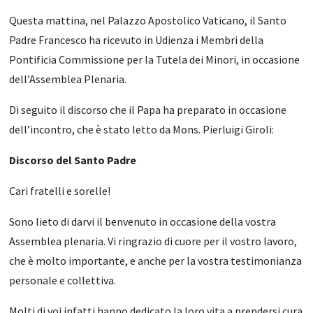
Questa mattina, nel Palazzo Apostolico Vaticano, il Santo
Padre Francesco ha ricevuto in Udienza i Membri della
Pontificia Commissione per la Tutela dei Minori, in occasione
dell’Assemblea Plenaria.
Di seguito il discorso che il Papa ha preparato in occasione
dell’incontro, che è stato letto da Mons. Pierluigi Giroli:
Discorso del Santo Padre
Cari fratelli e sorelle!
Sono lieto di darvi il benvenuto in occasione della vostra
Assemblea plenaria. Vi ringrazio di cuore per il vostro lavoro,
che è molto importante, e anche per la vostra testimonianza
personale e collettiva.
Molti di voi infatti hanno dedicato la loro vita a prendersi cura