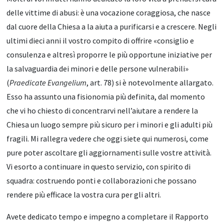
delle vittime di abusi: è una vocazione coraggiosa, che nasce
dal cuore della Chiesa a la aiuta a purificarsi e a crescere. Negli
ultimi dieci anni il vostro compito di offrire «consiglio e
consulenza e altresì proporre le più opportune iniziative per
la salvaguardia dei minori e delle persone vulnerabili»
(
Praedicate Evangelium
, art. 78) si è notevolmente allargato.
Esso ha assunto una fisionomia più definita, dal momento
che vi ho chiesto di concentrarvi nell’aiutare a rendere la
Chiesa un luogo sempre più sicuro per i minori e gli adulti più
fragili. Mi rallegra vedere che oggi siete qui numerosi, come
pure poter ascoltare gli aggiornamenti sulle vostre attività.
Vi esorto a continuare in questo servizio, con spirito di
squadra: costruendo ponti e collaborazioni che possano
rendere più efficace la vostra cura per gli altri.
Avete dedicato tempo e impegno a completare il Rapporto