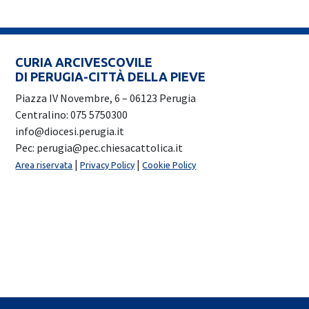
CURIA ARCIVESCOVILE
DI PERUGIA-CITTÀ DELLA PIEVE
Piazza IV Novembre, 6 – 06123 Perugia
Centralino: 075 5750300
info@diocesi.perugia.it
Pec: perugia@pec.chiesacattolica.it
|
|
Area riservata
Privacy Policy
Cookie Policy