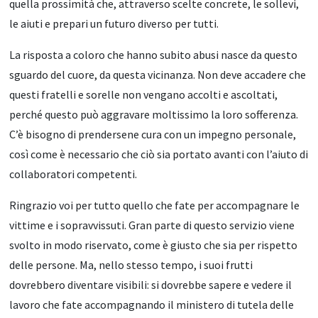
quella prossimità che, attraverso scelte concrete, le sollevi,
le aiuti e prepari un futuro diverso per tutti.
La risposta a coloro che hanno subito abusi nasce da questo
sguardo del cuore, da questa vicinanza. Non deve accadere che
questi fratelli e sorelle non vengano accolti e ascoltati,
perché questo può aggravare moltissimo la loro sofferenza.
C’è bisogno di prendersene cura con un impegno personale,
così come è necessario che ciò sia portato avanti con l’aiuto di
collaboratori competenti.
Ringrazio voi per tutto quello che fate per accompagnare le
vittime e i sopravvissuti. Gran parte di questo servizio viene
svolto in modo riservato, come è giusto che sia per rispetto
delle persone. Ma, nello stesso tempo, i suoi frutti
dovrebbero diventare visibili: si dovrebbe sapere e vedere il
lavoro che fate accompagnando il ministero di tutela delle