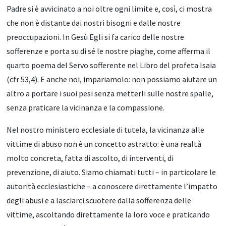
Padre si è avvicinato a noi oltre ogni limite e, così, ci mostra
che non è distante dai nostri bisogni e dalle nostre
preoccupazioni. In Gesù Egli si fa carico delle nostre
sofferenze e porta su di sé le nostre piaghe, come afferma il
quarto poema del Servo sofferente nel Libro del profeta Isaia
(cfr 53,4). E anche noi, impariamolo: non possiamo aiutare un
altro a portare i suoi pesi senza metterli sulle nostre spalle,
senza praticare la vicinanza e la compassione.
Nel nostro ministero ecclesiale di tutela, la vicinanza alle
vittime di abuso non è un concetto astratto: è una realtà
molto concreta, fatta di ascolto, di interventi, di
prevenzione, di aiuto. Siamo chiamati tutti – in particolare le
autorità ecclesiastiche – a conoscere direttamente l’impatto
degli abusi e a lasciarci scuotere dalla sofferenza delle
vittime, ascoltando direttamente la loro voce e praticando