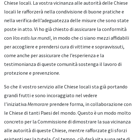
Chiese locali. La vostra vicinanza alle autorità delle Chiese
locali le rafforzerà nella condivisione di buone pratiche e
nella verifica dell’adeguatezza delle misure che sono state
poste in atto. Vi ho già chiesto di assicurare la conformità
con
Vos estis lux mundi
, in modo che ci siano mezzi affidabili
per accogliere e prendersi cura di vittime e sopravvissuti,
come anche per assicurare che l’esperienza e la
testimonianza di queste comunità sostenga il lavoro di
protezione e prevenzione.
So che il vostro servizio alle Chiese locali sta già portando
grandi frutti e sono incoraggiato nel vedere
l’iniziativa
Memorare
prendere forma, in collaborazione con
le Chiese di tanti Paesi del mondo. Questo è un modo molto
concreto per la Commissione di dimostrare la sua vicinanza
alle autorità di queste Chiese, mentre rafforzate gli sforzi
esistenti per la tutela. Col tempo, ciò darà vita a una rete di