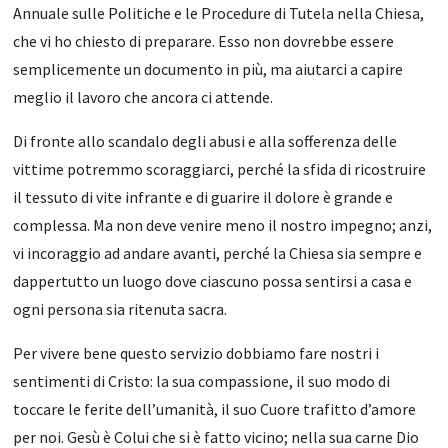
Annuale sulle Politiche e le Procedure di Tutela nella Chiesa,
che vi ho chiesto di preparare. Esso non dovrebbe essere
semplicemente un documento in più, ma aiutarci a capire
meglio il lavoro che ancora ci attende.
Di fronte allo scandalo degli abusi e alla sofferenza delle
vittime potremmo scoraggiarci, perché la sfida di ricostruire
il tessuto di vite infrante e di guarire il dolore è grande e
complessa. Ma non deve venire meno il nostro impegno; anzi,
vi incoraggio ad andare avanti, perché la Chiesa sia sempre e
dappertutto un luogo dove ciascuno possa sentirsi a casa e
ogni persona sia ritenuta sacra.
Per vivere bene questo servizio dobbiamo fare nostri i
sentimenti di Cristo: la sua compassione, il suo modo di
toccare le ferite dell’umanità, il suo Cuore trafitto d’amore
per noi. Gesù è Colui che si è fatto vicino; nella sua carne Dio